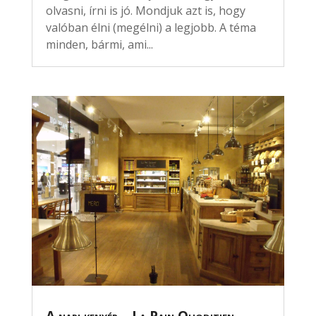
olvasni, írni is jó. Mondjuk azt is, hogy
valóban élni (megélni) a legjobb. A téma
minden, bármi, ami...