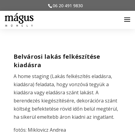
06 20 491 9830
Belvárosi lakás felkészítése
kiadásra
A home staging (Lakás felkészítés eladásra,
kiadásra) feladata, hogy vonzóvá tegyük a
kiadásra vagy eladásra szánt lakást. A
berendezés kiegészítésére, dekorációra szánt
költség befektetése rövid időn belül megtérül,
ha sikerül emeltebb áron kiadni az ingatlant.
fotós: Miklovicz Andrea