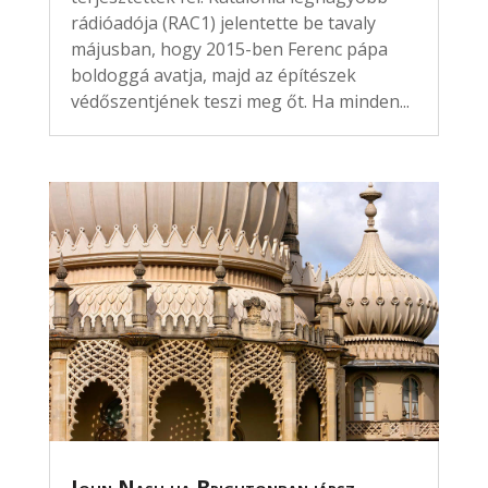
rádióadója (RAC1) jelentette be tavaly
májusban, hogy 2015-ben Ferenc pápa
boldoggá avatja, majd az építészek
védőszentjének teszi meg őt. Ha minden...