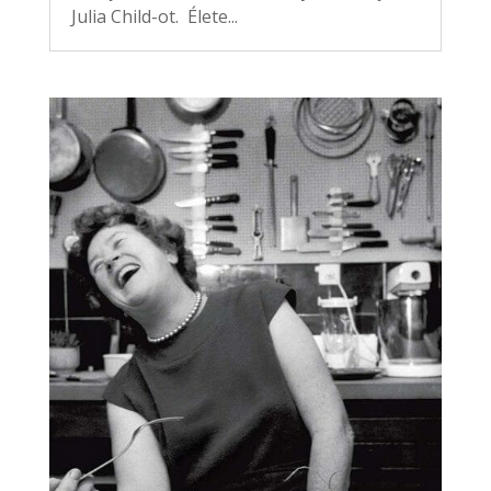
Julia Child-ot. Élete...