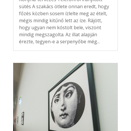
sütés A szakács ötlete onnan eredt, hogy
főzés közben sosem ízlelte meg az ételt,
mégis mindig kitűnő lett az íze. Rájött,
hogy ugyan nem kóstolt bele, viszont
mindig megszagolta. Az illat alapján
érezte, tegyen-e a serpenyőbe még...