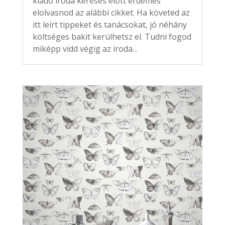
kiadó iroda keresés előtt érdemes
elolvasnod az alábbi cikket. Ha követed az
itt leírt tippeket és tanácsokat, jó néhány
költséges bakit kerülhetsz el. Tudni fogod
miképp vidd végig az iroda...