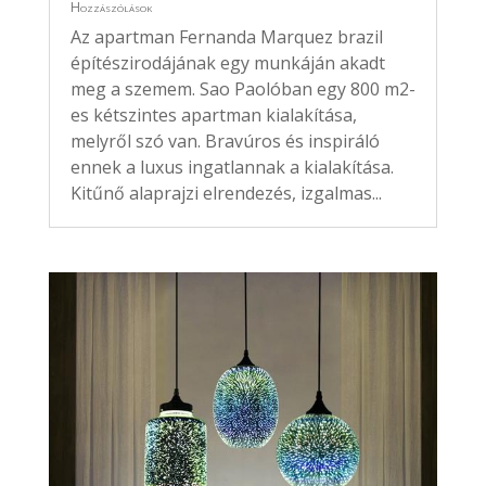
Hozzászólások
Az apartman Fernanda Marquez brazil
építészirodájának egy munkáján akadt
meg a szemem. Sao Paolóban egy 800 m2-
es kétszintes apartman kialakítása,
melyről szó van. Bravúros és inspiráló
ennek a luxus ingatlannak a kialakítása.
Kitűnő alaprajzi elrendezés, izgalmas...