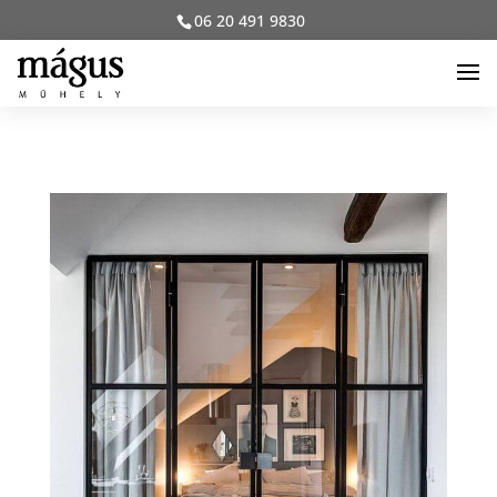
06 20 491 9830