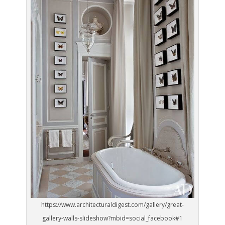
https://www.architecturaldigest.com/gallery/great-
gallery-walls-slideshow?mbid=social_facebook#1