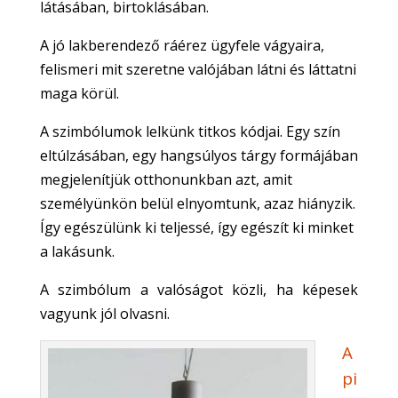
látásában, birtoklásában.
A jó lakberendező ráérez ügyfele vágyaira,
felismeri mit szeretne valójában látni és láttatni
maga körül.
A szimbólumok lelkünk titkos kódjai. Egy szín
eltúlzásában, egy hangsúlyos tárgy formájában
megjelenítjük otthonunkban azt, amit
személyünkön belül elnyomtunk, azaz hiányzik.
Így egészülünk ki teljessé, így egészít ki minket
a lakásunk.
A szimbólum a valóságot közli, ha képesek
vagyunk jól olvasni.
A
pi