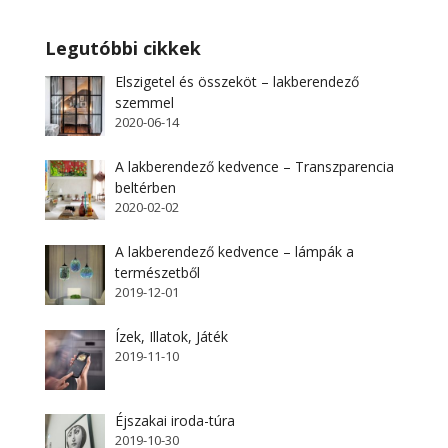
Legutóbbi cikkek
Elszigetel és összeköt – lakberendező
szemmel
2020-06-14
A lakberendező kedvence – Transzparencia
beltérben
2020-02-02
A lakberendező kedvence – lámpák a
természetből
2019-12-01
Ízek, Illatok, Játék
2019-11-10
Éjszakai iroda-túra
2019-10-30