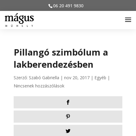
06 20 491 9830
Pillangó szimbólum a
lakberendezésben
Szerző:
Szabó Gabriella
|
nov 20, 2017
|
Egyéb
|
Nincsenek hozzászólások