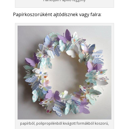
Papírkoszorúként ajtódísznek vagy falra:
papírból, polipropilénből kivágott formákból koszorú,