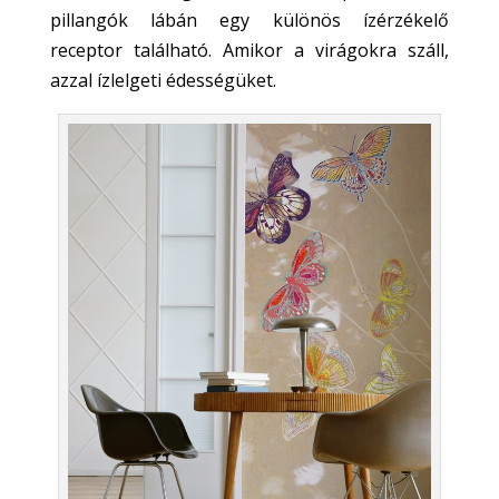
pillangók lábán egy különös ízérzékelő
receptor található. Amikor a virágokra száll,
azzal ízlelgeti édességüket.