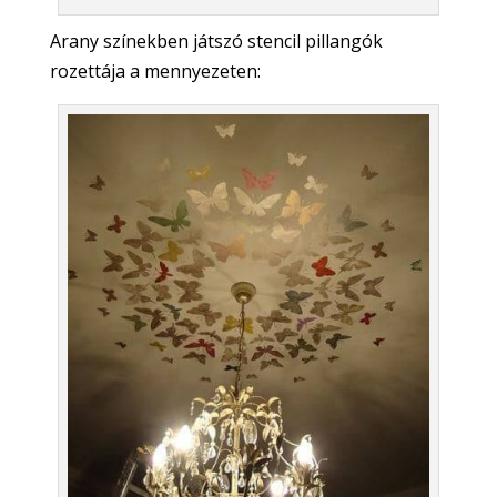
Arany színekben játszó stencil pillangók
rozettája a mennyezeten: