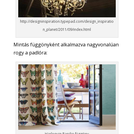
http://designinspiration.typepad.com/design_inspiratio
n_planet/2011/09/index.html
Mintás függönyként alkalmazva nagyvonalúan
rogy a padlóra:
Harlequin Papilio függöny