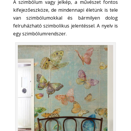
A szimbólum vagy jelkép, a művészet fontos
kifejezőeszköze, de mindennapi életünk is tele
van szimbólumokkal és bármilyen dolog
felruházható szimbolikus jelentéssel. A nyelv is
egy szimbólumrendszer.