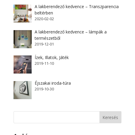
A lakberendező kedvence – Transzparencia
beltérben
2020-02-02
A lakberendező kedvence – lámpák a
természetből
2019-12-01
Ízek, Illatok, Játék
2019-11-10
Éjszakai iroda-túra
2019-10-30