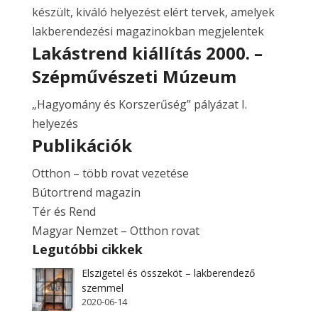
készült, kiváló helyezést elért tervek, amelyek
lakberendezési magazinokban megjelentek
Lakástrend kiállítás 2000. –
Szépművészeti Múzeum
„Hagyomány és Korszerűség” pályázat I.
helyezés
Publikációk
Otthon – több rovat vezetése
Bútortrend magazin
Tér és Rend
Magyar Nemzet – Otthon rovat
Legutóbbi cikkek
Elszigetel és összeköt – lakberendező
szemmel
2020-06-14