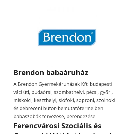
Brendon babaáruház
A Brendon Gyermekáruházak Kft. budapesti
váci úti, budaőrsi, szombathelyi, pécsi, győri,
miskolci, keszthelyi, siófoki, soproni, szolnoki
és debreceni bútor-bemutatótermeiben
babaszobák tervezése, berendezése
Ferencvárosi Szociális és