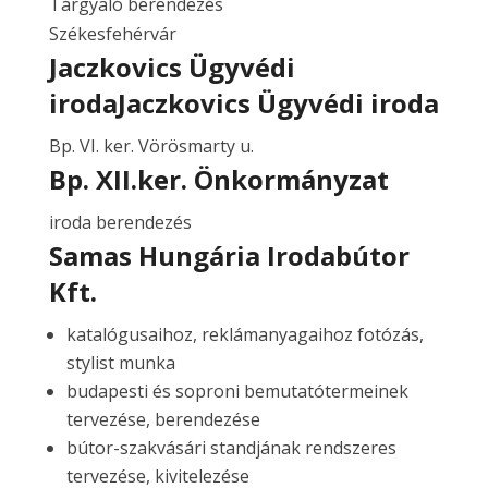
Tárgyaló berendezés
Székesfehérvár
Jaczkovics Ügyvédi
irodaJaczkovics Ügyvédi iroda
Bp. VI. ker. Vörösmarty u.
Bp. XII.ker. Önkormányzat
iroda berendezés
Samas Hungária Irodabútor
Kft.
katalógusaihoz, reklámanyagaihoz fotózás,
stylist munka
budapesti és soproni bemutatótermeinek
tervezése, berendezése
bútor-szakvásári standjának rendszeres
tervezése, kivitelezése