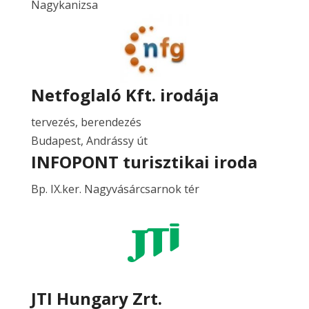
Nagykanizsa
Netfoglaló Kft. irodája
tervezés, berendezés
Budapest, Andrássy út
INFOPONT turisztikai iroda
Bp. IX.ker. Nagyvásárcsarnok tér
JTI Hungary Zrt.