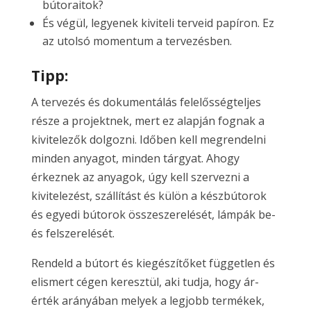
bútoraitok?
És végül, legyenek kiviteli terveid papíron. Ez
az utolsó momentum a tervezésben.
Tipp:
A tervezés és dokumentálás felelősségteljes
része a projektnek, mert ez alapján fognak a
kivitelezők dolgozni. Időben kell megrendelni
minden anyagot, minden tárgyat. Ahogy
érkeznek az anyagok, úgy kell szervezni a
kivitelezést, szállítást és külön a készbútorok
és egyedi bútorok összeszerelését, lámpák be-
és felszerelését.
Rendeld a bútort és kiegészítőket független és
elismert cégen keresztül, aki tudja, hogy ár-
érték arányában melyek a legjobb termékek,