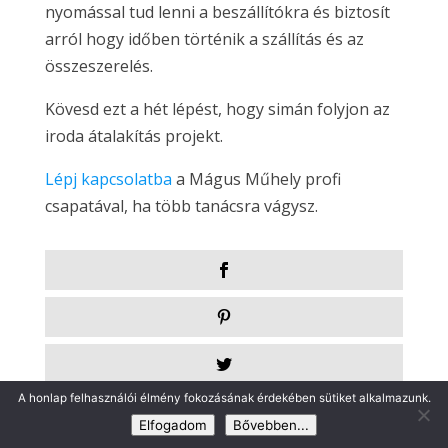
nyomással tud lenni a beszállítókra és biztosít
arról hogy időben történik a szállítás és az
összeszerelés.
Kövesd ezt a hét lépést, hogy simán folyjon az
iroda átalakítás projekt.
Lépj kapcsolatba
a Mágus Műhely profi
csapatával, ha több tanácsra vágysz.
A honlap felhasználói élmény fokozásának érdekében sütiket alkalmazunk.
Elfogadom
Bővebben...