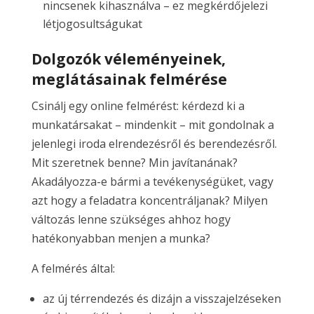
nincsenek kihasználva – ez megkérdőjelezi
létjogosultságukat
Dolgozók véleményeinek,
meglátásainak felmérése
Csinálj egy online felmérést: kérdezd ki a
munkatársakat – mindenkit – mit gondolnak a
jelenlegi iroda elrendezésről és berendezésről.
Mit szeretnek benne? Min javítanának?
Akadályozza-e bármi a tevékenységüket, vagy
azt hogy a feladatra koncentráljanak? Milyen
változás lenne szükséges ahhoz hogy
hatékonyabban menjen a munka?
A felmérés által:
az új térrendezés és dizájn a visszajelzéseken