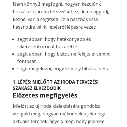
Nem könnyű megfogni, hogyan kezdjünk
hozzá az új iroda tervezéséhez, de ne aggódj,
kéznél van a segítség. Ez a hasznos lista
hasznodra válik, lépésről lépésre vezet:
segít abban, hogy hatékonyabb és
sikeresebb irodát hozz létre
segít abban, hogy biztos ne felejts el semmi
fontosat
segít megelőzni, hogy komoly hibákat véts
1. LÉPÉS: MIELŐTT AZ IRODA TERVEZÉSI
SZAKASZ ELKEZDŐDIK
Előzetes megfigyelés
Mielőtt az új iroda kialakítására gondolsz,
vizsgáld meg, hogyan működnek a jelenlegi
aktuális tereitek: figyeld meg, hogy jelenleg