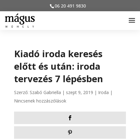
06 20 491 9830
Kiadó iroda keresés
előtt és után: iroda
tervezés 7 lépésben
Szerző:
Szabó Gabriella
|
szept 9, 2019
|
Iroda
|
Nincsenek hozzászólások