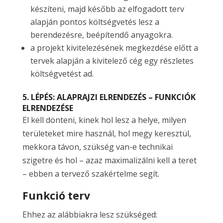
készíteni, majd később az elfogadott terv
alapján pontos költségvetés lesz a
berendezésre, beépítendő anyagokra.
a projekt kivitelezésének megkezdése előtt a
tervek alapján a kivitelező cég egy részletes
költségvetést ad.
5. LÉPÉS: ALAPRAJZI ELRENDEZÉS – FUNKCIÓK
ELRENDEZÉSE
El kell dönteni, kinek hol lesz a helye, milyen
területeket mire használ, hol megy keresztül,
mekkora távon, szükség van-e technikai
szigetre és hol – azaz maximalizálni kell a teret
– ebben a tervező szakértelme segít.
Funkció terv
Ehhez az alábbiakra lesz szükséged: