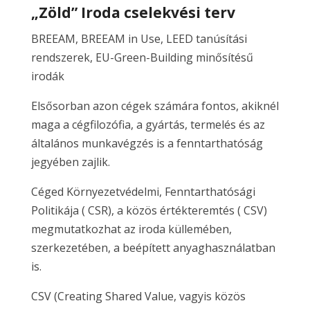
„
Zöld” Iroda cselekvési terv
BREEAM, BREEAM in Use, LEED tanúsítási
rendszerek, EU-Green-Building minősítésű
irodák
Elsősorban azon cégek számára fontos, akiknél
maga a cégfilozófia, a gyártás, termelés és az
általános munkavégzés is a fenntarthatóság
jegyében zajlik.
Céged Környezetvédelmi, Fenntarthatósági
Politikája ( CSR), a közös értékteremtés ( CSV)
megmutatkozhat az iroda küllemében,
szerkezetében, a beépített anyaghasználatban
is.
CSV (Creating Shared Value, vagyis közös