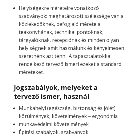
Helyiségekre méreteire vonatkozó
szabványok: meghatározott szélessége van a
közlekedőknek, befoglaló mérete a
teakonyhának, technikai pontoknak,
tárgyalóknak, recepciónak és minden olyan
helyiségnek amit használunk és kényelmesen
szeretnénk azt tenni. A tapasztalatokkal
rendelkező tervező ismeri ezeket a standard
méreteket.
Jogszabályok, melyeket a
tervező ismer, használ
Munkahelyi (egészség, biztonság és jólét)
körülmények, követelmények – ergonómia
munkavédelmi követelmények
Építési szabályok, szabványok