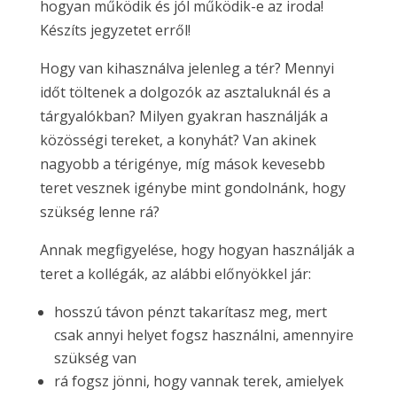
hogyan működik és jól működik-e az iroda!
Készíts jegyzetet erről!
Hogy van kihasználva jelenleg a tér? Mennyi
időt töltenek a dolgozók az asztaluknál és a
tárgyalókban? Milyen gyakran használják a
közösségi tereket, a konyhát? Van akinek
nagyobb a térigénye, míg mások kevesebb
teret vesznek igénybe mint gondolnánk, hogy
szükség lenne rá?
Annak megfigyelése, hogy hogyan használják a
teret a kollégák, az alábbi előnyökkel jár:
hosszú távon pénzt takarítasz meg, mert
csak annyi helyet fogsz használni, amennyire
szükség van
rá fogsz jönni, hogy vannak terek, amielyek