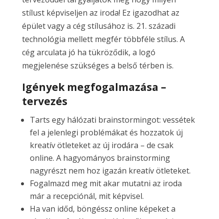
stílust képviseljen az iroda! Ez igazodhat az
épület vagy a cég stílusához is. 21. századi
technológia mellett megfér többféle stílus. A
cég arculata jó ha tükröződik, a logó
megjelenése szükséges a belső térben is.
Igények megfogalmazása –
tervezés
Tarts egy hálózati brainstormingot: vessétek
fel a jelenlegi problémákat és hozzatok új
kreatív ötleteket az új irodára – de csak
online. A hagyományos brainstorming
nagyrészt nem hoz igazán kreatív ötleteket.
Fogalmazd meg mit akar mutatni az iroda
már a recepciónál, mit képvisel.
Ha van időd, böngéssz online képeket a