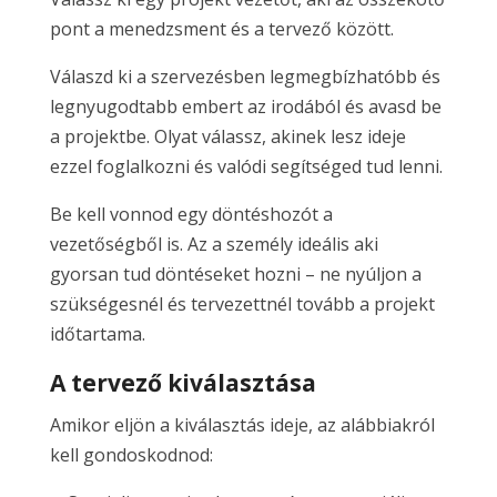
pont a menedzsment és a tervező között.
Válaszd ki a szervezésben legmegbízhatóbb és
legnyugodtabb embert az irodából és avasd be
a projektbe. Olyat válassz, akinek lesz ideje
ezzel foglalkozni és valódi segítséged tud lenni.
Be kell vonnod egy döntéshozót a
vezetőségből is. Az a személy ideális aki
gyorsan tud döntéseket hozni – ne nyúljon a
szükségesnél és tervezettnél tovább a projekt
időtartama.
A tervező kiválasztása
Amikor eljön a kiválasztás ideje, az alábbiakról
kell gondoskodnod: