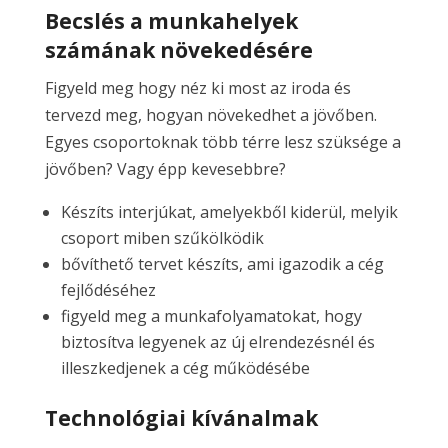
Becslés a munkahelyek
számának növekedésére
Figyeld meg hogy néz ki most az iroda és
tervezd meg, hogyan növekedhet a jövőben.
Egyes csoportoknak több térre lesz szüksége a
jövőben? Vagy épp kevesebbre?
Készíts interjúkat, amelyekből kiderül, melyik
csoport miben szűkölködik
bővíthető tervet készíts, ami igazodik a cég
fejlődéséhez
figyeld meg a munkafolyamatokat, hogy
biztosítva legyenek az új elrendezésnél és
illeszkedjenek a cég működésébe
Technológiai kívánalmak