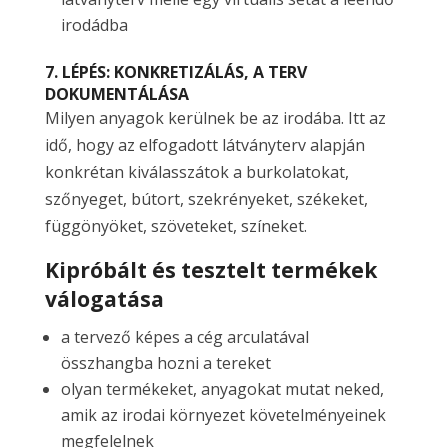
irodádba
7. LÉPÉS: KONKRETIZÁLÁS, A TERV
DOKUMENTÁLÁSA
Milyen anyagok kerülnek be az irodába. Itt az
idő, hogy az elfogadott látványterv alapján
konkrétan kiválasszátok a burkolatokat,
szőnyeget, bútort, szekrényeket, székeket,
függönyöket, szöveteket, színeket.
Kipróbált és tesztelt termékek
válogatása
a tervező képes a cég arculatával
összhangba hozni a tereket
olyan termékeket, anyagokat mutat neked,
amik az irodai környezet követelményeinek
megfelelnek