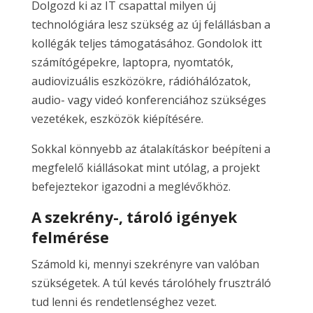
Dolgozd ki az IT csapattal milyen új
technológiára lesz szükség az új felállásban a
kollégák teljes támogatásához. Gondolok itt
számítógépekre, laptopra, nyomtatók,
audiovizuális eszközökre, rádióhálózatok,
audio- vagy videó konferenciához szükséges
vezetékek, eszközök kiépítésére.
Sokkal könnyebb az átalakításkor beépíteni a
megfelelő kiállásokat mint utólag, a projekt
befejeztekor igazodni a meglévőkhöz.
A szekrény-, tároló igények
felmérése
Számold ki, mennyi szekrényre van valóban
szükségetek. A túl kevés tárolóhely frusztráló
tud lenni és rendetlenséghez vezet.