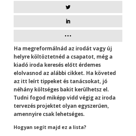
Ha megreformálnád az irodát vagy új
helyre költöztetnéd a csapatot, még a
kiadó iroda keresés előtt érdemes
elolvasnod az alábbi cikket. Ha követed
az itt leírt tippeket és tanácsokat, jó
néhány költséges bakit kerülhetsz el.
Tudni fogod miképp vidd végig az iroda
tervezés projektet olyan egyszerűen,
amennyire csak lehetséges.
Hogyan segít majd ez a lista?